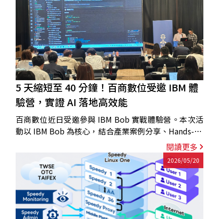
5 天縮短至 40 分鐘！百商數位受邀 IBM 體
驗營，實證 AI 落地高效能
百商數位近日受邀參與 IBM Bob 實戰體驗營。本次活
動以 IBM Bob 為核心，結合產業案例分享、Hands-on
實作與 Bobathon 團隊共創挑戰，深入探索 AI 工具如
閱讀更多
何協助企業開發團隊提升效率，並加速技術從概念驗證
2026/05/20
走向實際應用。