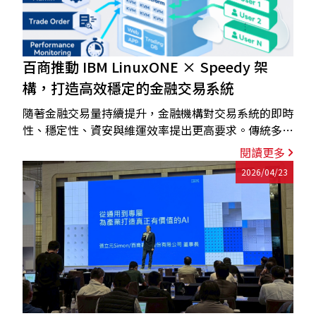
百商推動 IBM LinuxONE × Speedy 架
構，打造高效穩定的金融交易系統
隨著金融交易量持續提升，金融機構對交易系統的即時
性、穩定性、資安與維運效率提出更高要求。傳統多台
x86 主機架構在系統整合、傳輸效率、軟體授權、機房
閱讀更多
空間與能源消耗上，逐漸面臨更高的管理成本與營運壓
2026/04/23
力。