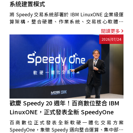
系統建置模式
將 Speedy 交易系統部署於 IBM LinuxONE 企業級運
算架構，整合硬體、作業系統、交易核心軟體與
SpeedyMonitor 視覺化維運平台，讓多套交易系統集
閱讀更多
中部署於單一架構中，提升部署彈性與擴充效率。
2026/07/24
歡慶 Speedy 20 週年！百商數位整合 IBM
LinuxONE，正式發表全新 SpeedyOne
百商數位正式發表全新軟硬一體化交易方案
SpeedyOne，象徵 Speedy 邁向整合運算、集中部署