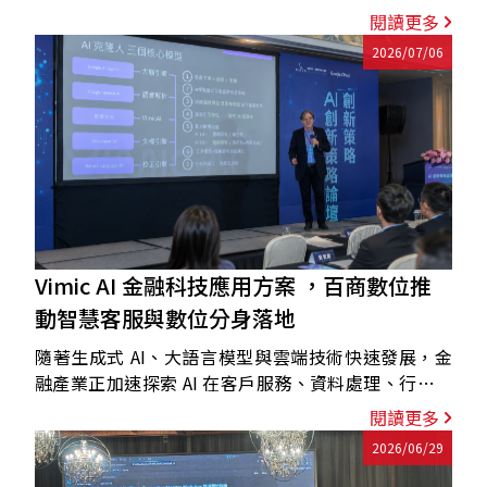
與視覺化維運的新階段。
閱讀更多
2026/07/06
Vimic AI 金融科技應用方案 ，百商數位推
動智慧客服與數位分身落地
隨著生成式 AI、大語言模型與雲端技術快速發展，金
融產業正加速探索 AI 在客戶服務、資料處理、行銷應
用與內部營運上的導入可能。
閱讀更多
2026/06/29