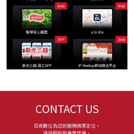
Web
Web
聯華安心履歷
a la sha
APP
Web
新光三越-員工APP
IP Meetup跨域媒合平台
CONTACT US
百商數位為您的服務精準定位，
提供觀點與專業建議，